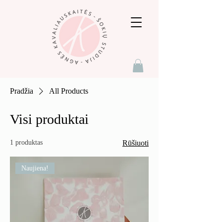
Pradžia
All Products
Visi produktai
1 produktas
Rūšiuoti
Naujiena!